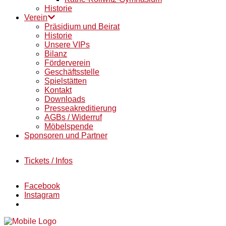
Historie
Verein
Präsidium und Beirat
Historie
Unsere VIPs
Bilanz
Förderverein
Geschäftsstelle
Spielstätten
Kontakt
Downloads
Presseakreditierung
AGBs / Widerruf
Möbelspende
Sponsoren und Partner
Tickets / Infos
Facebook
Instagram