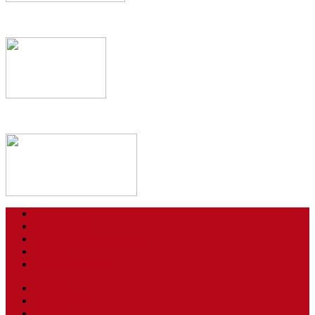
Kontakt
Impressum
Datenschutzerklärung
Login
AGBs / Widerruf
Tickets
Spielstätten
Presse