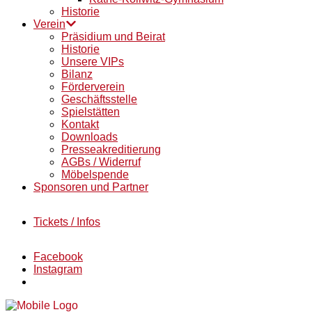
Historie
Verein
Präsidium und Beirat
Historie
Unsere VIPs
Bilanz
Förderverein
Geschäftsstelle
Spielstätten
Kontakt
Downloads
Presseakreditierung
AGBs / Widerruf
Möbelspende
Sponsoren und Partner
Tickets / Infos
Facebook
Instagram