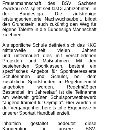
Frauenmannschaft des BSV Sachsen
Zwickau e.V. spielt seit fast 3 Jahrzehnten in
der Bundesliga. Die zielstrebige
leistungsorientierte Nachwuchsarbeit, bildet
den Grundstein, auch zukünftig den Weg für
eigene Talente in die Bundesliga Mannschaft
zu ebnen.
Als sportliche Schule definiert sich das KKG
mittlerweile seit vielen Jahren
und untermauert dies mit verschiedenen
Projekten und Maßnahmen. Mit den
bestehenden Sportklassen, besteht ein
spezifisches Angebot für Sportinteressierte
Schülerinnen und Schüler, bei dem
zusätzliche Sportstunden im Regelunterricht
angeboten werden. Regelmäßiger
Bestandteil im Jahreslauf ist die Teilnahme
am weltweit größten Schulsportwettbewerb
"Jugend trainiert für Olympia". Hier wurden in
der Vergangenheit bereits tolle Ergebnisse in
unserer Sportart Handball erzielt.
Inhaltlich gestaltet bedeutet diese
Kooperation für unsere BSV-