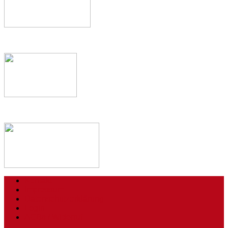
Kontakt
Impressum
Datenschutzerklärung
Login
AGBs / Widerruf