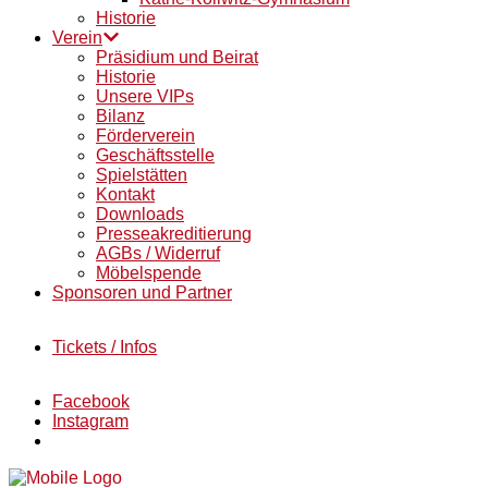
Historie
Verein
Präsidium und Beirat
Historie
Unsere VIPs
Bilanz
Förderverein
Geschäftsstelle
Spielstätten
Kontakt
Downloads
Presseakreditierung
AGBs / Widerruf
Möbelspende
Sponsoren und Partner
Tickets / Infos
Facebook
Instagram