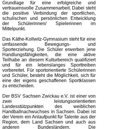
Grundlage für eine erfolgreiche und
vertrauensvolle Zusammenarbeit. Dabei steht
die positive Verbindung der sportlichen,
schulischen und persönlichen Entwicklung
der Schülerinnen/ Spielerinnen im
Mittelpunkt.
Das Käthe-Kollwitz-Gymnasium steht für eine
umfassende Bewegungs- und
Sporterziehung. Die Schüler erwerben jene
Handlungsfähigkeiten, die eine aktive
Teilhabe an diesem Kulturbereich qualifiziert
und für ein lebenslanges Sporttreiben
vorbereitet. Für sportorientierte Schülerinnen
und Schüler, besteht die Möglichkeit, sich für
eine der eigens geschaffenen Sportklassen
zu entscheiden.
Der BSV Sachsen Zwickau e.V. ist einer von
zwei leistungsorientierten
Landesstützpunkten des weiblichen
Handballnachwuchses in Sachsen. Dabei ist
der Verein ein Anlaufpunkt für Talente aus der
Region, dem Land Sachsen und auch aus
anderen Bundesländern. Die